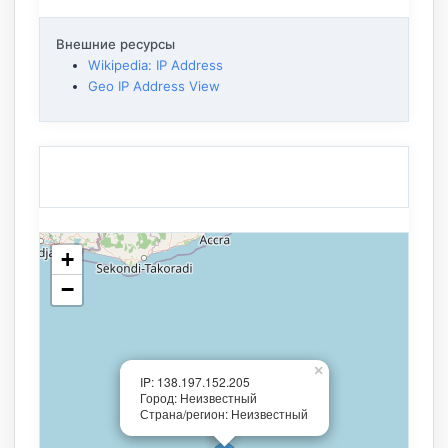
Внешние ресурсы
Wikipedia: IP Address
Geo IP Address View
+
−
×
IP: 138.197.152.205
Город: Неизвестный
Страна/регион: Неизвестный