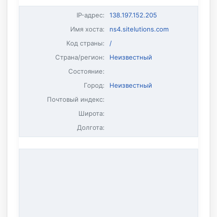
IP-адрес
:
138.197.152.205
Имя хоста
:
ns4.sitelutions.com
Код страны:
/
Страна/регион:
Неизвестный
Состояние:
Город:
Неизвестный
Почтовый индекс:
Широта:
Долгота: