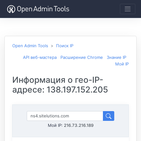
Open Admin Tools
Поиск IP
API веб-мастера
Расширение Chrome
Знание IP
Мой IP
Информация о гео-IP-
адресе: 138.197.152.205
Мой IP:
216.73.216.189