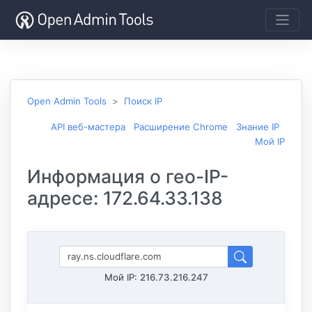
Open Admin Tools
Поиск IP
API веб-мастера
Расширение Chrome
Знание IP
Мой IP
Информация о гео-IP-
адресе: 172.64.33.138
Мой IP:
216.73.216.247