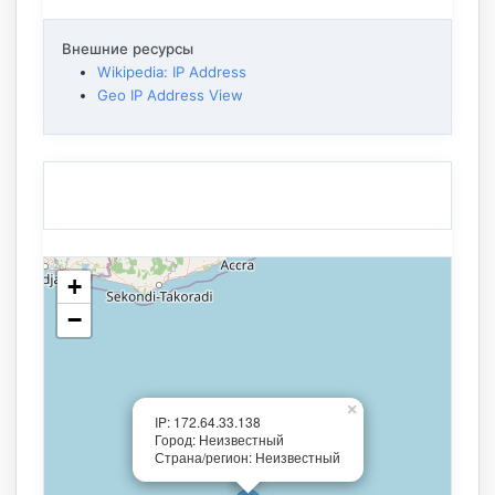
Внешние ресурсы
Wikipedia: IP Address
Geo IP Address View
+
−
×
IP: 172.64.33.138
Город: Неизвестный
Страна/регион: Неизвестный