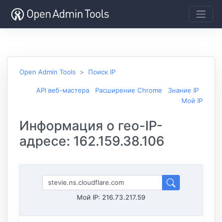
Open Admin Tools
Поиск IP
API веб-мастера
Расширение Chrome
Знание IP
Мой IP
Информация о гео-IP-
адресе: 162.159.38.106
Мой IP:
216.73.217.59