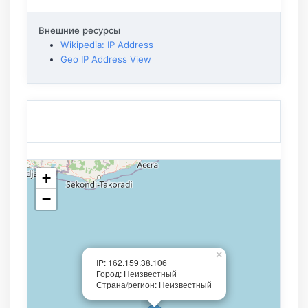
Внешние ресурсы
Wikipedia: IP Address
Geo IP Address View
+
−
×
IP: 162.159.38.106
Город: Неизвестный
Страна/регион: Неизвестный