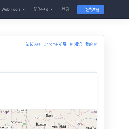
Web Tools
简体中文
登录
免费注册
站长 API
Chrome 扩展
IP 知识
我的 IP