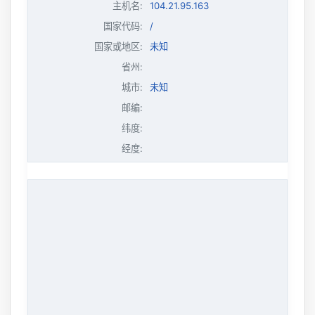
主机名
:
104.21.95.163
国家代码:
/
国家或地区:
未知
省州:
城市:
未知
邮编:
纬度:
经度: