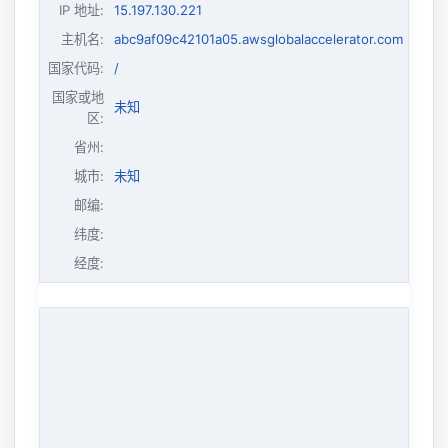
IP 地址
:
15.197.130.221
主机名
:
abc9af09c42101a05.awsglobalaccelerator.com
国家代码:
/
国家或地
未知
区:
省州:
城市:
未知
邮编:
纬度:
经度: