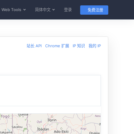
Web Tools
简体中文
登录
免费注册
站长 API
Chrome 扩展
IP 知识
我的 IP