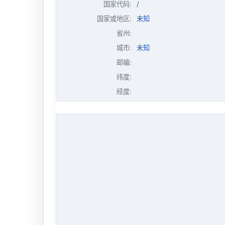
国家代码:
/
国家或地区:
未知
省州:
城市:
未知
邮编:
纬度:
经度: