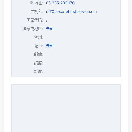
IP 地址
:
66.235.200.170
主机名
:
rs70.securehostserver.com
国家代码:
/
国家或地区:
未知
省州:
城市:
未知
邮编:
纬度:
经度: