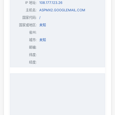
IP 地址
:
108.177.123.26
主机名
:
ASPMX2.GOOGLEMAIL.COM
国家代码:
/
国家或地区:
未知
省州:
城市:
未知
邮编:
纬度:
经度: