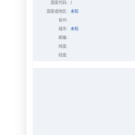
国家代码:
/
国家或地区:
未知
省州:
城市:
未知
邮编:
纬度:
经度: