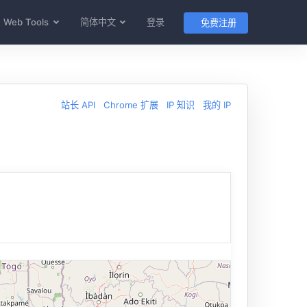
Web Tools
简体中文
登录
免费注册
站长 API
Chrome 扩展
IP 知识
我的 IP