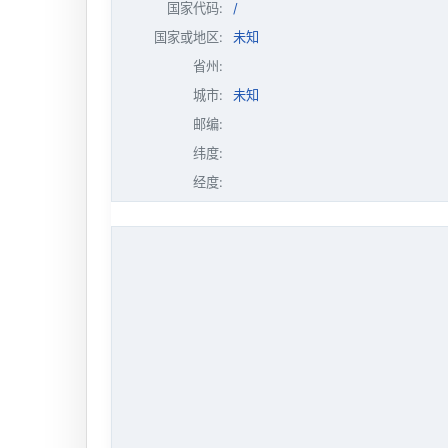
国家代码:
/
国家或地区:
未知
省州:
城市:
未知
邮编:
纬度:
经度: