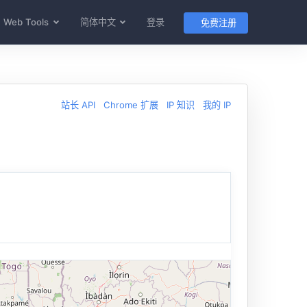
Web Tools
简体中文
登录
免费注册
站长 API
Chrome 扩展
IP 知识
我的 IP