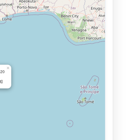
×
220
知