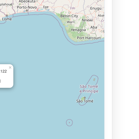
×
.122
知