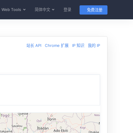
Web Tools
简体中文
登录
免费注册
站长 API
Chrome 扩展
IP 知识
我的 IP