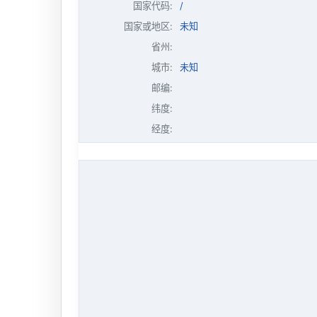
国家代码:
/
国家或地区:
未知
省州:
城市:
未知
邮编:
纬度:
经度: