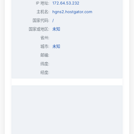
IP 地址
:
172.64.53.232
主机名
:
hgns2.hostgator.com
国家代码:
/
国家或地区:
未知
省州:
城市:
未知
邮编:
纬度:
经度: