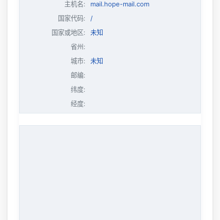
主机名
:
mail.hope-mail.com
国家代码:
/
国家或地区:
未知
省州:
城市:
未知
邮编:
纬度:
经度: