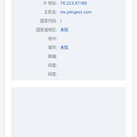
IP 地址
:
76.223.67.189
主机名
:
mx.plingest.com
国家代码:
/
国家或地区:
未知
省州:
城市:
未知
邮编:
纬度:
经度: