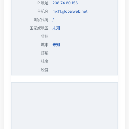
IP 地址
:
208.74.80.156
主机名
:
mx11.globalweb.net
国家代码:
/
国家或地区:
未知
省州:
城市:
未知
邮编:
纬度:
经度: