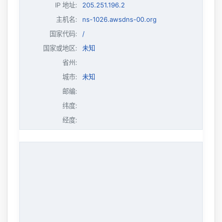
IP 地址
:
205.251.196.2
主机名
:
ns-1026.awsdns-00.org
国家代码:
/
国家或地区:
未知
省州:
城市:
未知
邮编:
纬度:
经度: