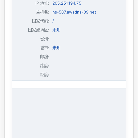
IP 地址
:
205.251.194.75
主机名
:
ns-587.awsdns-09.net
国家代码:
/
国家或地区:
未知
省州:
城市:
未知
邮编:
纬度:
经度: