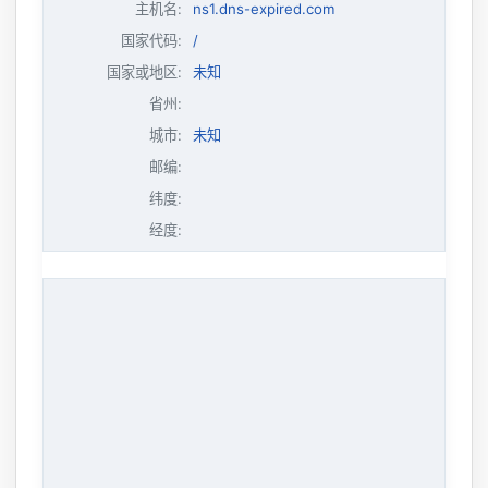
主机名
:
ns1.dns-expired.com
国家代码:
/
国家或地区:
未知
省州:
城市:
未知
邮编:
纬度:
经度: