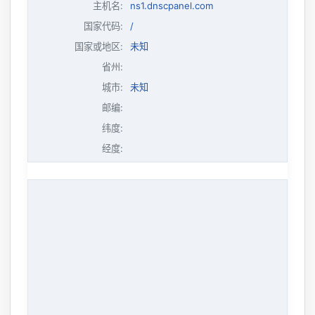
主机名
:
ns1.dnscpanel.com
国家代码:
/
国家或地区:
未知
省州:
城市:
未知
邮编:
纬度:
经度: