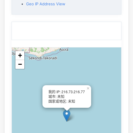
Geo IP Address View
+
−
×
我的 IP: 216.73.216.77
城市: 未知
国家或地区: 未知