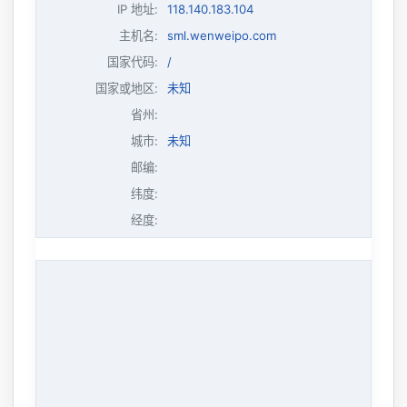
IP 地址
:
118.140.183.104
主机名
:
sml.wenweipo.com
国家代码:
/
国家或地区:
未知
省州:
城市:
未知
邮编:
纬度:
经度: