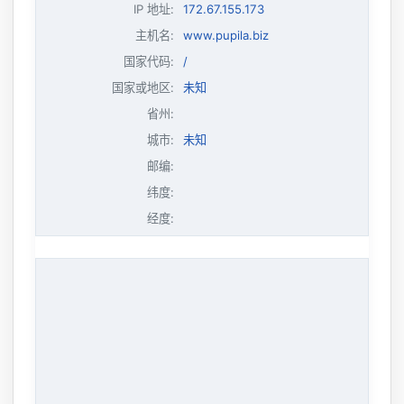
IP 地址
:
172.67.155.173
主机名
:
www.pupila.biz
国家代码:
/
国家或地区:
未知
省州:
城市:
未知
邮编:
纬度:
经度: