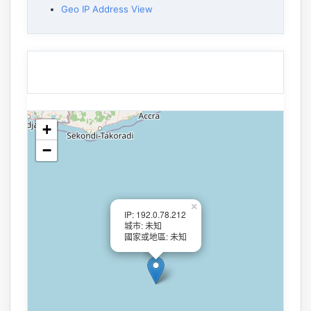
Geo IP Address View
+
−
×
IP: 192.0.78.212
城市: 未知
國家或地區: 未知