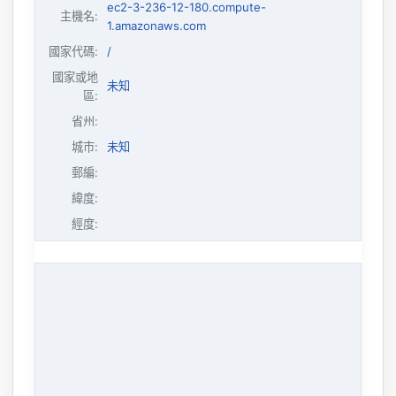
ec2-3-236-12-180.compute-
主機名
:
1.amazonaws.com
國家代碼:
/
國家或地
未知
區:
省州:
城市:
未知
郵編:
緯度:
經度: