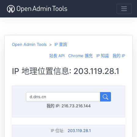
Open Admin Tools
IP 查詢
站長 API
Chrome 擴充
IP 知識
我的 IP
IP 地理位置信息: 203.119.28.1
我的 IP:
216.73.216.144
IP 位址
:
203.119.28.1