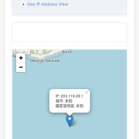
Geo IP Address View
+
−
×
IP: 203.119.28.1
城市: 未知
國家或地區: 未知