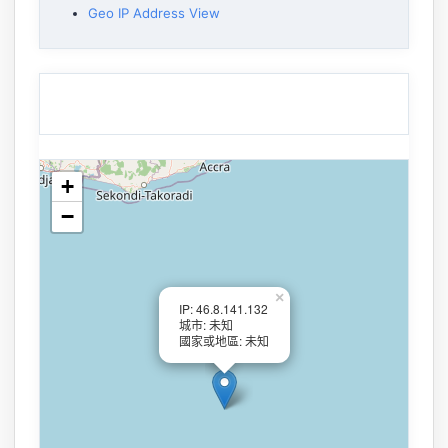
Geo IP Address View
+
−
×
IP: 46.8.141.132
城市: 未知
國家或地區: 未知