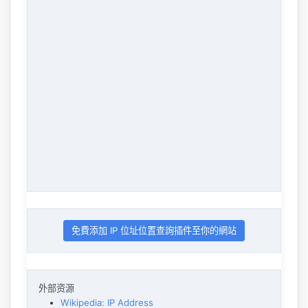
免費添加 IP 位址位置查詢插件至你的網站
外部资源
Wikipedia: IP Address