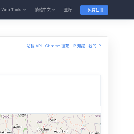
Web Tools
繁體中文
登錄
免費註冊
站長 API
Chrome 擴充
IP 知識
我的 IP