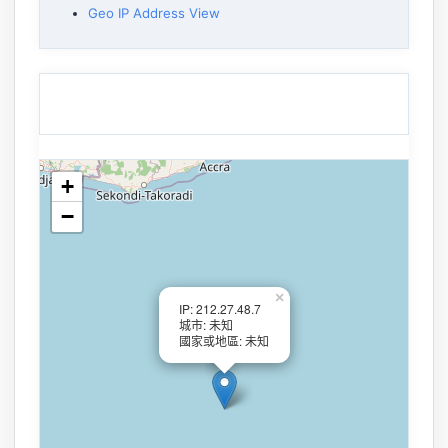
Geo IP Address View
+
−
×
IP: 212.27.48.7
城市: 未知
國家或地區: 未知