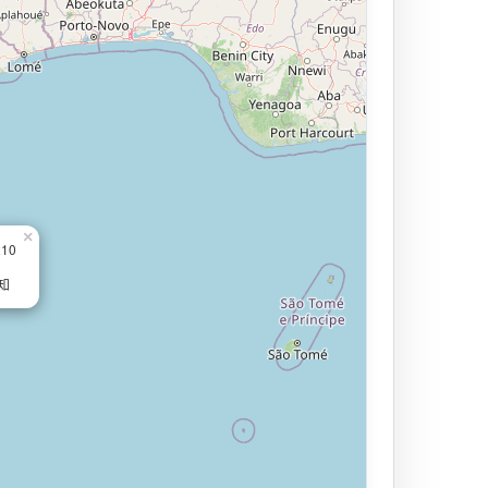
×
210
知