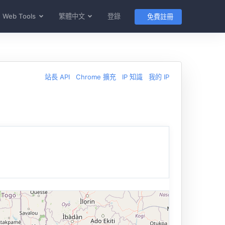
Web Tools
繁體中文
登錄
免費註冊
站長 API
Chrome 擴充
IP 知識
我的 IP