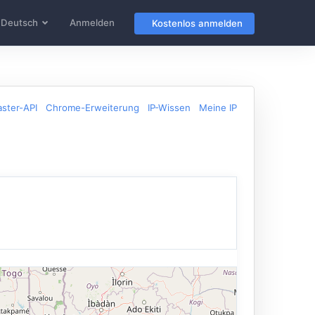
Deutsch
Anmelden
Kostenlos anmelden
ster-API
Chrome-Erweiterung
IP-Wissen
Meine IP