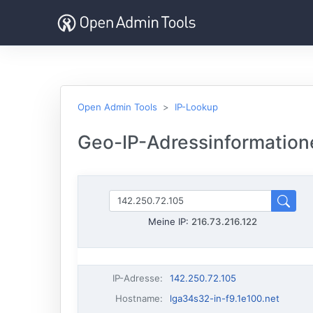
Open Admin Tools
IP-Lookup
Geo-IP-Adressinformatione
Meine IP:
216.73.216.122
IP-Adresse
:
142.250.72.105
Hostname
:
lga34s32-in-f9.1e100.net