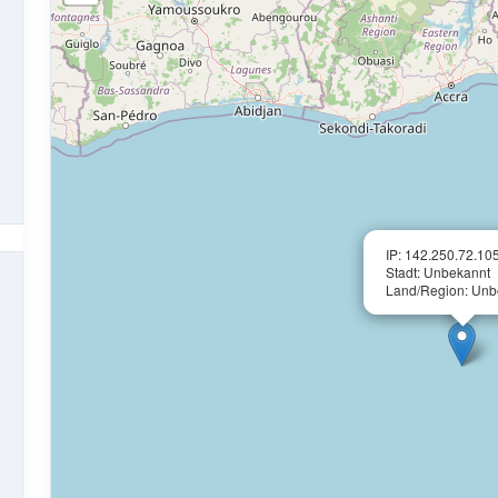
IP: 142.250.72.10
Stadt: Unbekannt
Land/Region: Unb