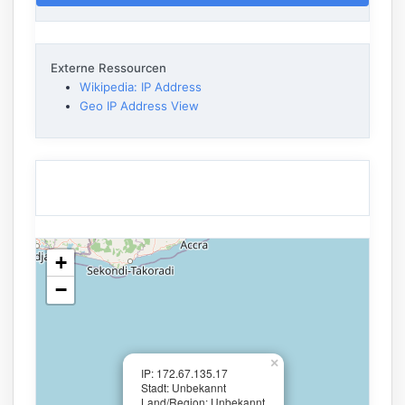
Externe Ressourcen
Wikipedia: IP Address
Geo IP Address View
+
−
×
IP: 172.67.135.17
Stadt: Unbekannt
Land/Region: Unbekannt