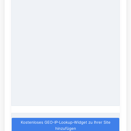
Kostenloses GEO-IP-Lookup-Widget zu Ihrer Site
hinzufügen