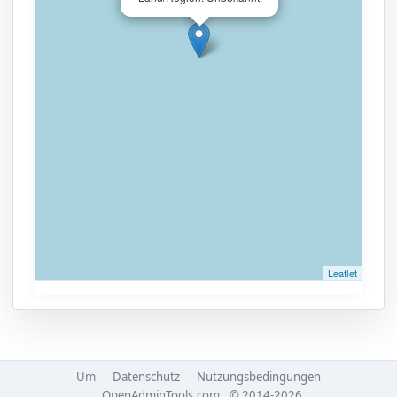
Leaflet
Um
Datenschutz
Nutzungsbedingungen
OpenAdminTools.com
© 2014-2026