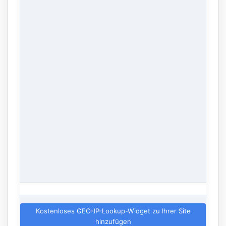
Kostenloses GEO-IP-Lookup-Widget zu Ihrer Site
hinzufügen