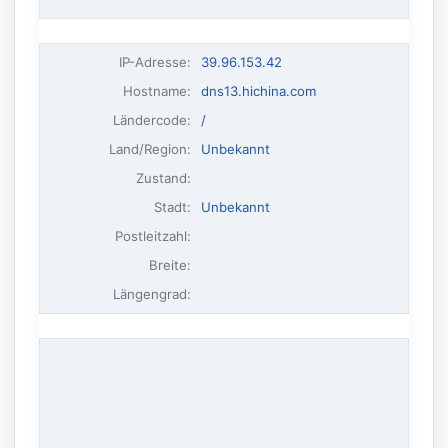
IP-Adresse
:
39.96.153.42
Hostname
:
dns13.hichina.com
Ländercode:
/
Land/Region:
Unbekannt
Zustand:
Stadt:
Unbekannt
Postleitzahl:
Breite:
Längengrad: