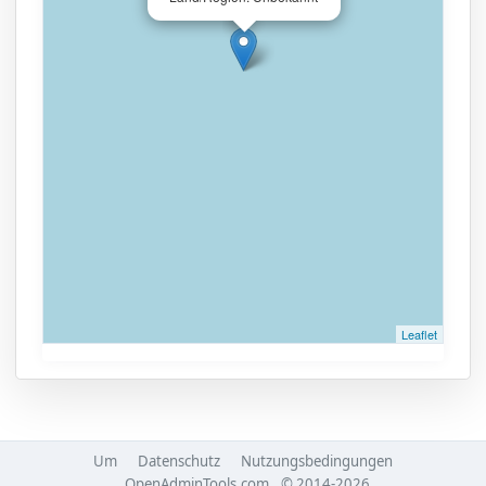
Leaflet
Um
Datenschutz
Nutzungsbedingungen
OpenAdminTools.com
© 2014-2026