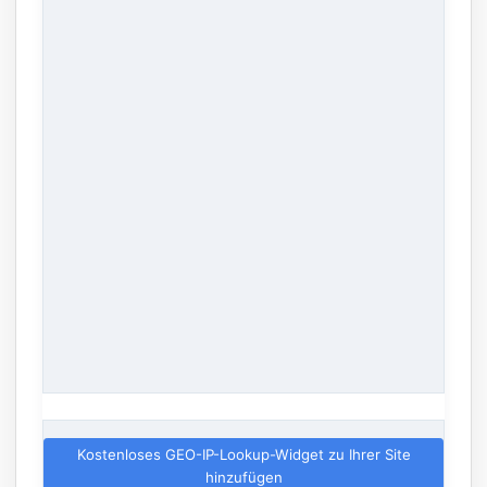
Kostenloses GEO-IP-Lookup-Widget zu Ihrer Site
hinzufügen