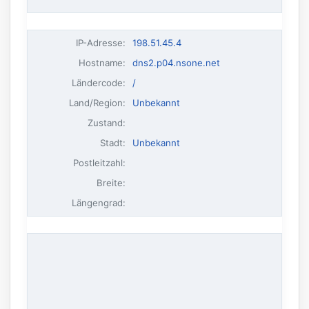
IP-Adresse
:
198.51.45.4
Hostname
:
dns2.p04.nsone.net
Ländercode:
/
Land/Region:
Unbekannt
Zustand:
Stadt:
Unbekannt
Postleitzahl:
Breite:
Längengrad: