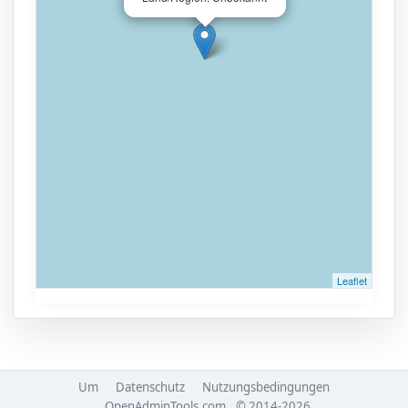
Leaflet
Um
Datenschutz
Nutzungsbedingungen
OpenAdminTools.com
© 2014-2026