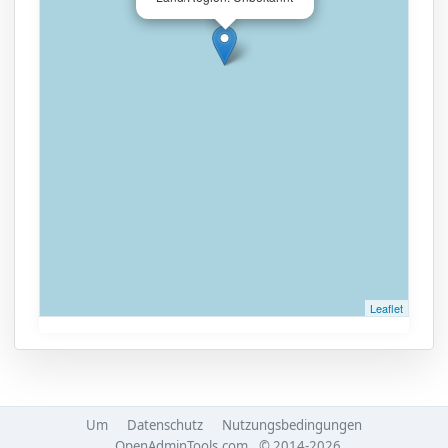
Leaflet
Um
Datenschutz
Nutzungsbedingungen
OpenAdminTools.com
© 2014-2026