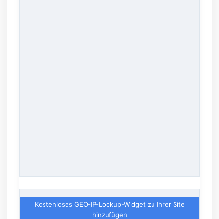
Kostenloses GEO-IP-Lookup-Widget zu Ihrer Site
hinzufügen