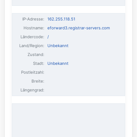
IP-Adresse
:
162.255.118.51
Hostname
:
eforward3.registrar-servers.com
Ländercode:
/
Land/Region:
Unbekannt
Zustand:
Stadt:
Unbekannt
Postleitzahl:
Breite:
Längengrad: