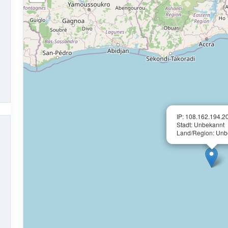
IP: 108.162.194.2
Stadt: Unbekannt
Land/Region: Unb