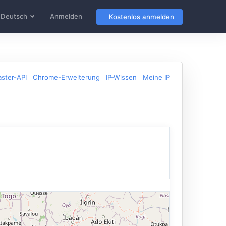
Deutsch
Anmelden
Kostenlos anmelden
ster-API
Chrome-Erweiterung
IP-Wissen
Meine IP