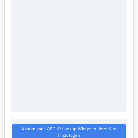
Kostenloses GEO-IP-Lookup-Widget zu Ihrer Site
hinzufügen