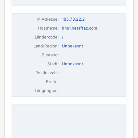
IP-Adresse
:
185.78.22.2
Hostname
:
irns1.netafraz.com
Ländercode:
/
Land/Region:
Unbekannt
Zustand:
Stadt:
Unbekannt
Postleitzahl:
Breite:
Längengrad: