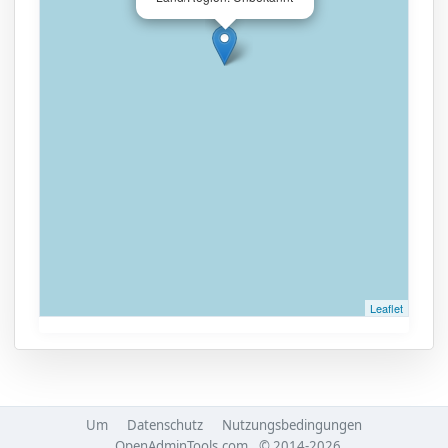
Leaflet
Um
Datenschutz
Nutzungsbedingungen
OpenAdminTools.com
© 2014-2026