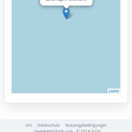
Leaflet
Um
Datenschutz
Nutzungsbedingungen
OpenAdminTools.com
© 2014-2026