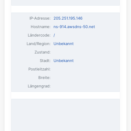
IP-Adresse
:
205.251.195.146
Hostname
:
ns-914.awsdns-50.net
Ländercode:
/
Land/Region:
Unbekannt
Zustand:
Stadt:
Unbekannt
Postleitzahl:
Breite:
Längengrad: