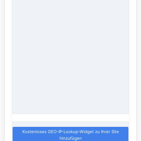
Kostenloses GEO-IP-Lookup-Widget zu Ihrer Site
hinzufügen