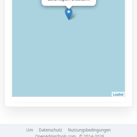
Leaflet
Um
Datenschutz
Nutzungsbedingungen
OpenAdminTools.com
© 2014-2026