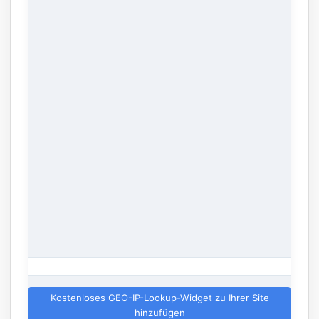
Kostenloses GEO-IP-Lookup-Widget zu Ihrer Site
hinzufügen