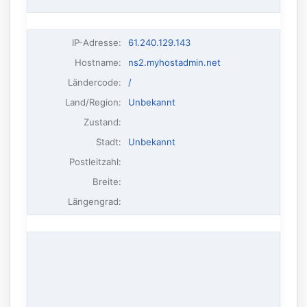
IP-Adresse
:
61.240.129.143
Hostname
:
ns2.myhostadmin.net
Ländercode:
/
Land/Region:
Unbekannt
Zustand:
Stadt:
Unbekannt
Postleitzahl:
Breite:
Längengrad: