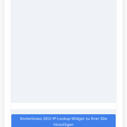
Kostenloses GEO-IP-Lookup-Widget zu Ihrer Site
hinzufügen