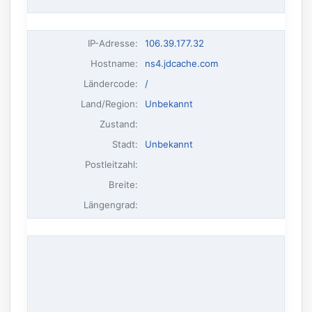
IP-Adresse
:
106.39.177.32
Hostname
:
ns4.jdcache.com
Ländercode:
/
Land/Region:
Unbekannt
Zustand:
Stadt:
Unbekannt
Postleitzahl:
Breite:
Längengrad: