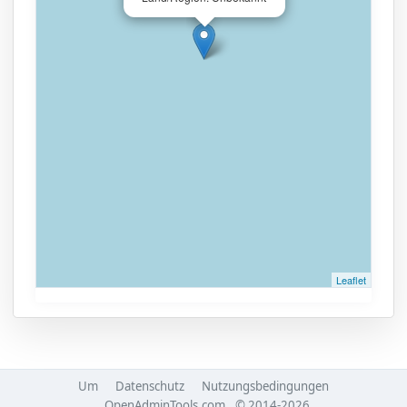
Leaflet
Um
Datenschutz
Nutzungsbedingungen
OpenAdminTools.com
© 2014-2026