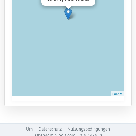
Leaflet
Um
Datenschutz
Nutzungsbedingungen
OpenAdminTools.com
© 2014-2026