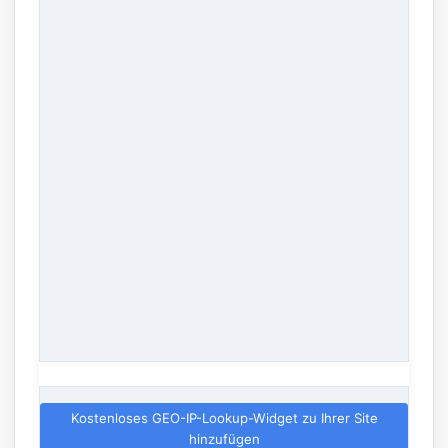
Kostenloses GEO-IP-Lookup-Widget zu Ihrer Site
hinzufügen