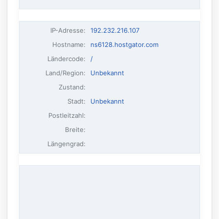
IP-Adresse
:
192.232.216.107
Hostname
:
ns6128.hostgator.com
Ländercode:
/
Land/Region:
Unbekannt
Zustand:
Stadt:
Unbekannt
Postleitzahl:
Breite:
Längengrad: