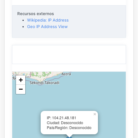
Recursos externos
Wikipedia: IP Address
Geo IP Address View
+
−
×
IP: 104.21.48.181
Ciudad: Desconocido
País/Región: Desconocido