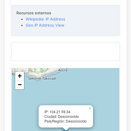
Recursos externos
Wikipedia: IP Address
Geo IP Address View
+
−
×
IP: 104.21.59.34
Ciudad: Desconocido
País/Región: Desconocido