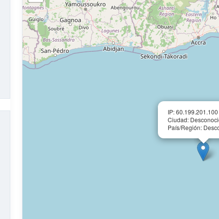
IP: 60.199.201.100
Ciudad: Desconoc
País/Región: Desc