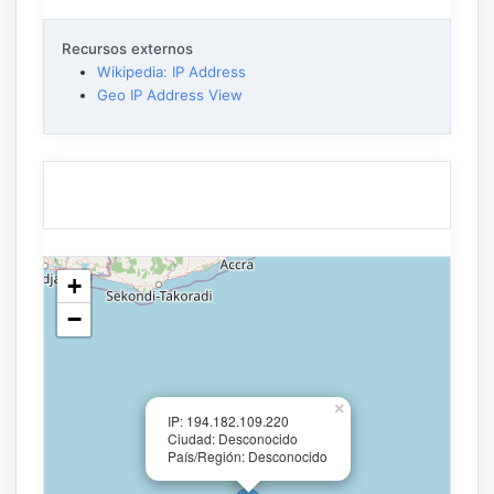
Recursos externos
Wikipedia: IP Address
Geo IP Address View
+
−
×
IP: 194.182.109.220
Ciudad: Desconocido
País/Región: Desconocido