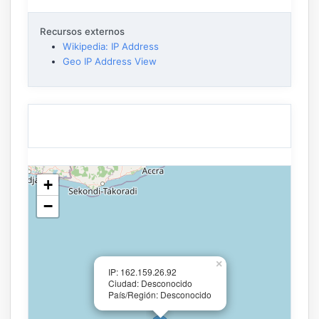
Recursos externos
Wikipedia: IP Address
Geo IP Address View
+
−
×
IP: 162.159.26.92
Ciudad: Desconocido
País/Región: Desconocido