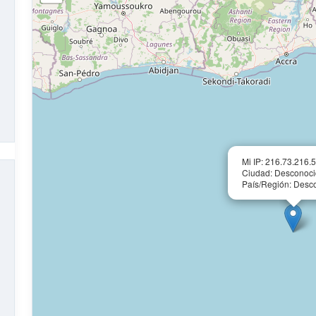
Mi IP: 216.73.216.
Ciudad: Desconoc
País/Región: Desc