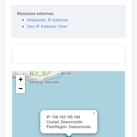
Recursos externos
Wikipedia: IP Address
Geo IP Address View
+
−
×
IP: 108.162.195.184
Ciudad: Desconocido
País/Región: Desconocido