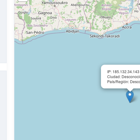
IP: 185.132.34.143
Ciudad: Desconoc
País/Región: Desc