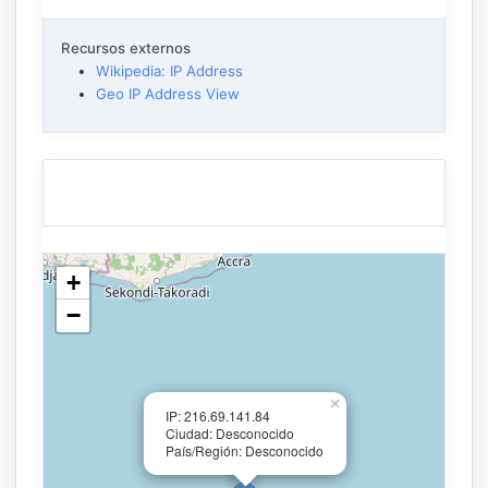
Recursos externos
Wikipedia: IP Address
Geo IP Address View
+
−
×
IP: 216.69.141.84
Ciudad: Desconocido
País/Región: Desconocido